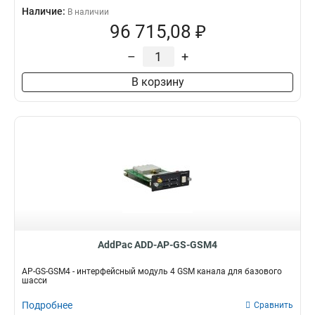
Наличие:
В наличии
96 715,08 ₽
–
+
В корзину
AddPac ADD-AP-GS-GSM4
AP-GS-GSM4 - интерфейсный модуль 4 GSM канала для базового
шасси
Подробнее
Сравнить