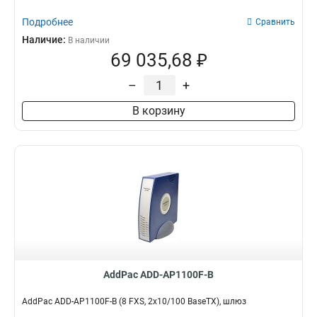
Подробнее
Сравнить
Наличие:
В наличии
69 035,68 ₽
–
+
В корзину
AddPac ADD-AP1100F-B
AddPac ADD-AP1100F-B (8 FXS, 2x10/100 BaseTX), шлюз