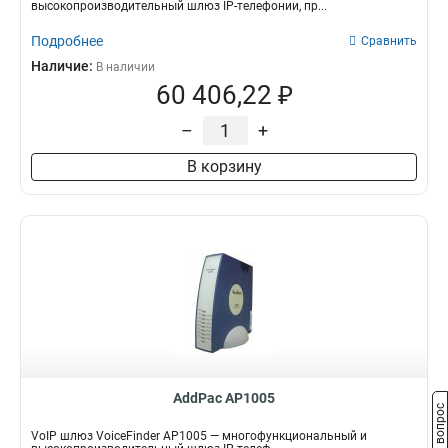
высокопроизводительный шлюз IP-телефонии, пр...
Подробнее
Сравнить
Наличие:
В наличии
60 406,22 ₽
–
+
В корзину
AddPac AP1005
Задать вопрос
VoIP шлюз VoiceFinder AP1005 — многофункциональный и