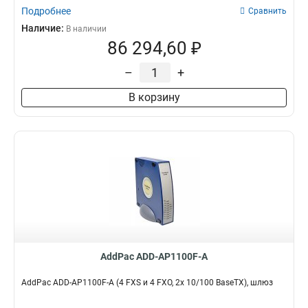
Подробнее
Сравнить
Наличие:
В наличии
86 294,60 ₽
–
+
В корзину
AddPac ADD-AP1100F-A
AddPac ADD-AP1100F-A (4 FXS и 4 FXO, 2x 10/100 BaseTX), шлюз