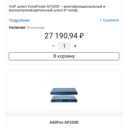
VoIP шлюз VoiceFinder AP200D — многофункциональный и
высокопроизводительный шлюз IP-телеф...
Подробнее
Сравнить
Наличие:
В наличии
27 190,94 ₽
–
+
В корзину
AddPac AP200E