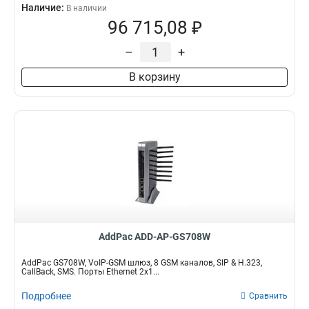
Наличие:
В наличии
96 715,08 ₽
–
+
В корзину
AddPac ADD-AP-GS708W
AddPac GS708W, VoIP-GSM шлюз, 8 GSM каналов, SIP & H.323,
CallBack, SMS. Порты Ethernet 2x1...
Подробнее
Сравнить