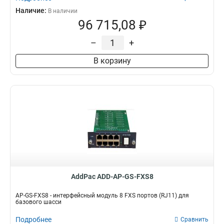
Наличие:
В наличии
96 715,08 ₽
–
+
В корзину
AddPac ADD-AP-GS-FXS8
AP-GS-FXS8 - интерфейсный модуль 8 FXS портов (RJ11) для
базового шасси
Подробнее
Сравнить