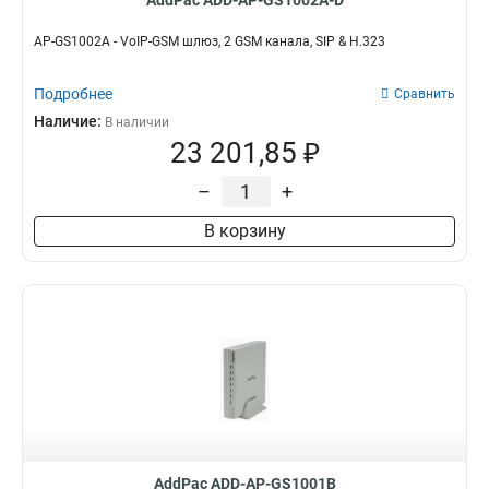
AddPac ADD-AP-GS1002A-D
AP-GS1002A - VoIP-GSM шлюз, 2 GSM канала, SIP & H.323
Подробнее
Сравнить
Наличие:
В наличии
23 201,85 ₽
–
+
В корзину
AddPac ADD-AP-GS1001B