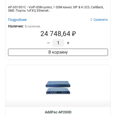
AP-GS1001C - VoIP-GSM шлюз, 1 GSM канал, SIP & H.323, CallBack,
SMS. Порты 1xFXO, Ethernet...
Подробнее
Сравнить
Наличие:
В наличии
24 748,64 ₽
–
+
В корзину
AddPac AP200D