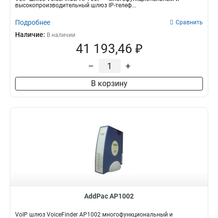
высокопроизводительный шлюз IP-телеф...
Подробнее
Сравнить
Наличие:
В наличии
41 193,46 ₽
–
+
В корзину
AddPac AP1002
VoIP шлюз VoiceFinder AP1002 многофункциональный и