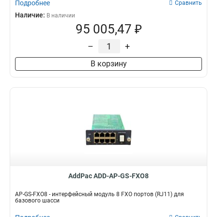
Подробнее
Сравнить
Наличие:
В наличии
95 005,47 ₽
–
+
В корзину
AddPac ADD-AP-GS-FXO8
AP-GS-FXO8 - интерфейсный модуль 8 FXO портов (RJ11) для
базового шасси