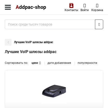
Контакты
Войти
Корзина
Лучшие VoIP шлюзы addpac
Лучшие VoIP шлюзы addpac
Сортировать по:
цене
дате добавления
популярности