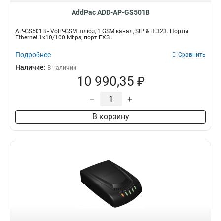
AddPac ADD-AP-GS501B
AP-GS501B - VoIP-GSM шлюз, 1 GSM канал, SIP & H.323. Порты
Ethernet 1x10/100 Mbps, порт FXS...
Подробнее
Сравнить
Наличие:
В наличии
10 990,35 ₽
–
+
В корзину