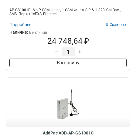
AP-GS1001B - VoIP-GSM шлюз, 1 GSM канал, SIP & H.323, CallBack,
SMS. Порты 1xFXS, Ethernet...
Подробнее
Сравнить
Наличие:
В наличии
24 748,64 ₽
–
+
В корзину
AddPac ADD-AP-GS1001C