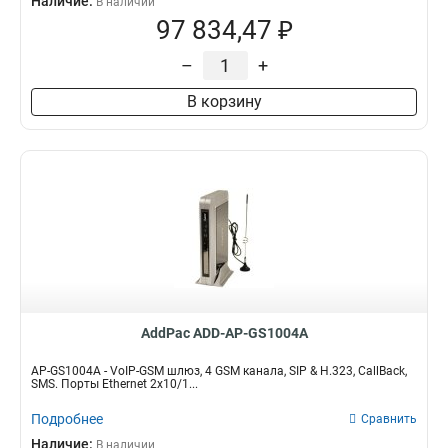
Наличие:
В наличии
97 834,47 ₽
–
+
В корзину
AddPac ADD-AP-GS1004A
AP-GS1004A - VoIP-GSM шлюз, 4 GSM канала, SIP & H.323, CallBack,
SMS. Порты Ethernet 2x10/1...
Подробнее
Сравнить
Наличие:
В наличии