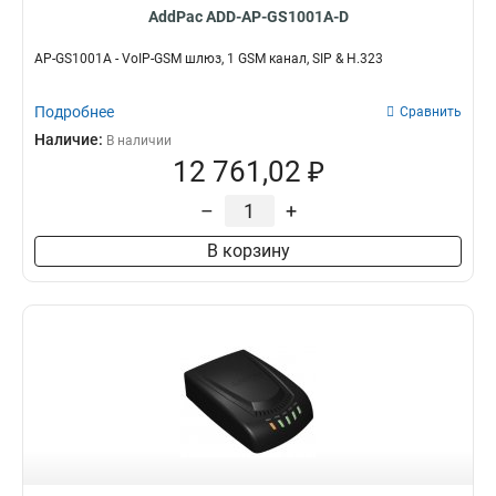
AddPac ADD-AP-GS1001A-D
AP-GS1001A - VoIP-GSM шлюз, 1 GSM канал, SIP & H.323
Подробнее
Сравнить
Наличие:
В наличии
12 761,02 ₽
–
+
В корзину