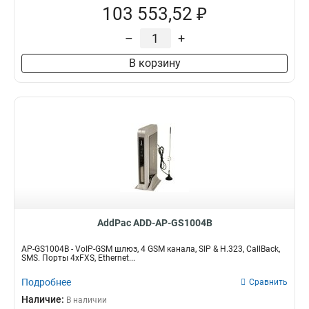
103 553,52 ₽
–
+
В корзину
AddPac ADD-AP-GS1004B
AP-GS1004B - VoIP-GSM шлюз, 4 GSM канала, SIP & H.323, CallBack,
SMS. Порты 4хFXS, Ethernet...
Подробнее
Сравнить
Наличие:
В наличии