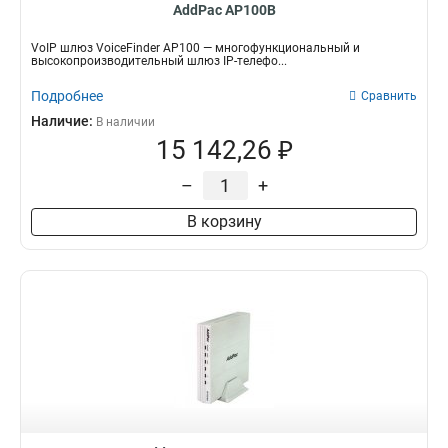
AddPac AP100B
VoIP шлюз VoiceFinder AP100 — многофункциональный и
высокопроизводительный шлюз IP-телефо...
Подробнее
Сравнить
Наличие:
В наличии
15 142,26 ₽
–
+
В корзину