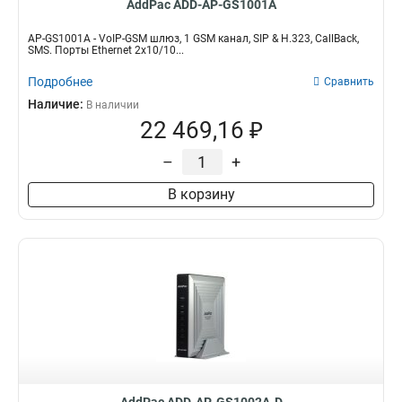
AddPac ADD-AP-GS1001A
AP-GS1001A - VoIP-GSM шлюз, 1 GSM канал, SIP & H.323, CallBack,
SMS. Порты Ethernet 2x10/10...
Подробнее
Сравнить
Наличие:
В наличии
22 469,16 ₽
–
+
В корзину