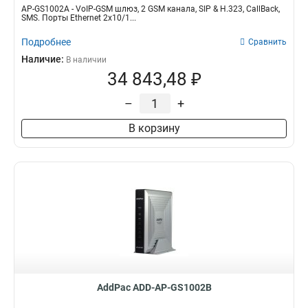
AP-GS1002A - VoIP-GSM шлюз, 2 GSM канала, SIP & H.323, CallBack,
SMS. Порты Ethernet 2x10/1...
Подробнее
Сравнить
Наличие:
В наличии
34 843,48 ₽
–
+
В корзину
AddPac ADD-AP-GS1002B