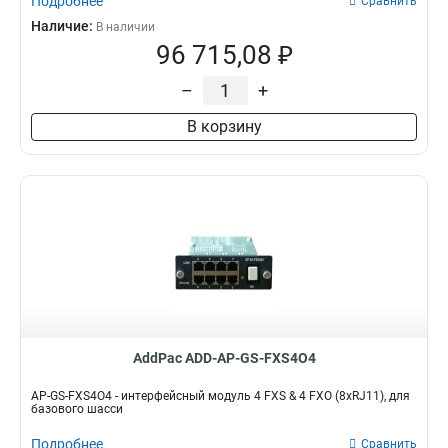
Подробнее
Сравнить
Наличие:
В наличии
96 715,08 ₽
–
+
В корзину
AddPac ADD-AP-GS-FXS4O4
AP-GS-FXS4O4 - интерфейсный модуль 4 FXS & 4 FXO (8xRJ11), для
базового шасси
Подробнее
Сравнить