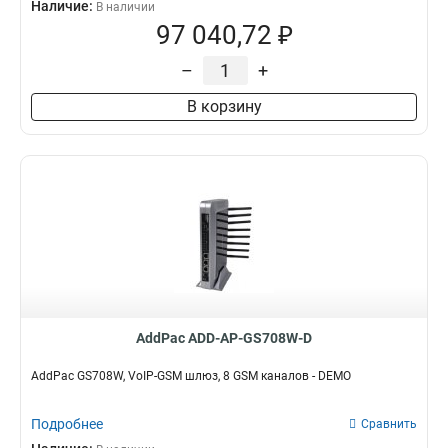
Наличие:
В наличии
97 040,72 ₽
–
+
В корзину
AddPac ADD-AP-GS708W-D
AddPac GS708W, VoIP-GSM шлюз, 8 GSM каналов - DEMO
Подробнее
Сравнить