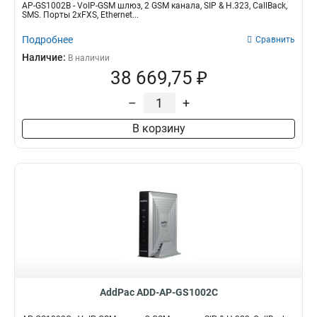
AP-GS1002B - VoIP-GSM шлюз, 2 GSM канала, SIP & H.323, CallBack,
SMS. Порты 2хFXS, Ethernet...
Подробнее
Сравнить
Наличие:
В наличии
38 669,75 ₽
–
+
В корзину
AddPac ADD-AP-GS1002C