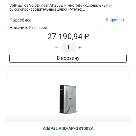
VoIP шлюз VoiceFinder AP200E — многофункциональный и
высокопроизводительный шлюз IP-телеф...
Подробнее
Сравнить
Наличие:
В наличии
27 190,94 ₽
–
+
В корзину
AddPac ADD-AP-GS1002A