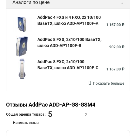
Аналоги по цене
AddPac 4 FXS и 4 FXO, 2x 10/100
BaseTX, шлюз ADD-AP1100F-A
1 167,00 ₽
AddPac 8 FXS, 2x10/100 BaseTX,
шлюз ADD-AP1100F-B
902,00 ₽
AddPac 8 FXO, 2x10/100
BaseTX, шлюз ADD-AP1100F-C
1 167,00 ₽
Показать больше
Отзывы AddPac ADD-AP-GS-GSM4
5
Общая оценка товара:
2
Написать отзыв