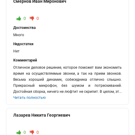
Смернов Иван Миронович
0
0
Достоинства
Много
Недостатки
Нет
Комментарий
Отличное деловое решение, которое поможет вам экономить
время на осуществляемые звонки, а так на прием звонков.
Весьма хороший динамик, собеседника отлично слышно.
Прекрасный микрофон, без шумом и потрескиваний.
Достойная сборка, ничего не люфтит не скрипит. В целом, эт
...
Читать полностью
Лазарев Никита Георгиевич
0
0