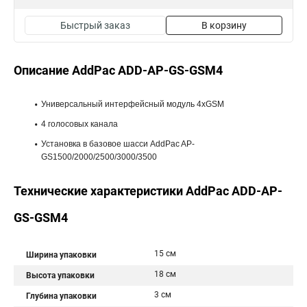
Быстрый заказ
В корзину
Описание AddPac ADD-AP-GS-GSM4
Универсальный интерфейсный модуль 4xGSM
4 голосовых канала
Установка в базовое шасси AddPac AP-
GS1500/2000/2500/3000/3500
Технические характеристики AddPac ADD-AP-
GS-GSM4
15 см
Ширина упаковки
18 см
Высота упаковки
3 см
Глубина упаковки