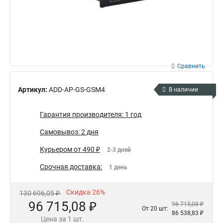
Сравнить
Артикул:
ADD-AP-GS-GSM4
В наличии
Гарантия производителя: 1 год
Самовывоз: 2 дня
Курьером от 490 ₽
2-3 дней
Срочная доставка:
1 день
Скидка 26%
130 696,05 ₽
96 715,08 ₽
96 715,08 ₽
От 20 шт:
86 538,83 ₽
Цена за 1 шт.