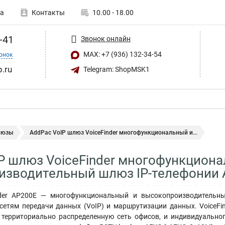
а
Контакты
10.00 - 18.00
-41
Звонок онлайн
MAX: +7 (936) 132-34-54
онок
.ru
Telegram: ShopMSK1
люзы
AddPac VoIP шлюз VoiceFinder многофункциональный и...
P шлюз VoiceFinder многофункцион
изводительный шлюз IP-телефонии 
nder AP200E — многофункциональный и высокопроизводительны
 сетям передачи данных (VoIP) и маршрутизации данных. VoiceF
территориально распределенную сеть офисов, и индивидуально