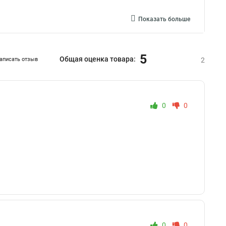
Показать больше
5
Общая оценка товара:
аписать отзыв
2
0
0
0
0