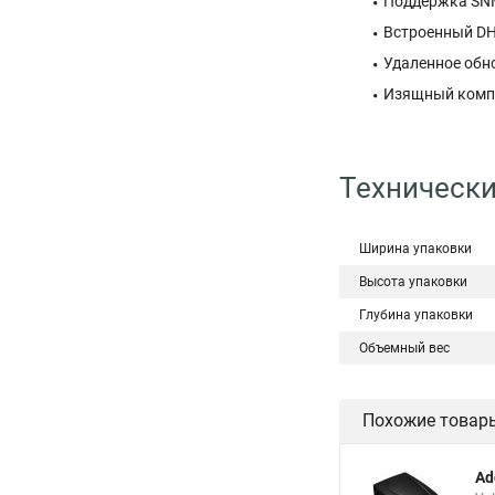
Поддержка SNM
Встроенный DHC
Удаленное обн
Изящный компа
Технически
Ширина упаковки
Высота упаковки
Глубина упаковки
Объемный вес
Похожие товар
Ad