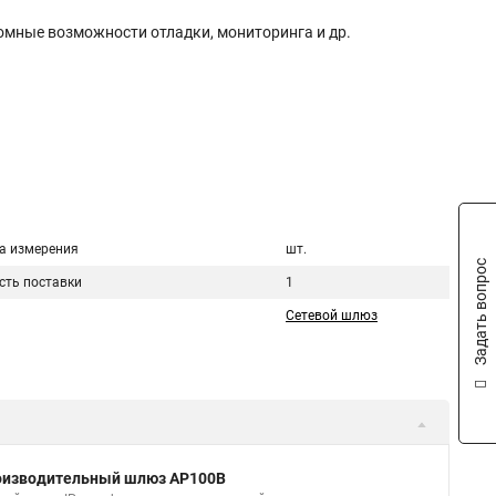
ромные возможности отладки, мониторинга и др.
а измерения
шт.
Задать вопрос
сть поставки
1
Сетевой шлюз
роизводительный шлюз AP100B