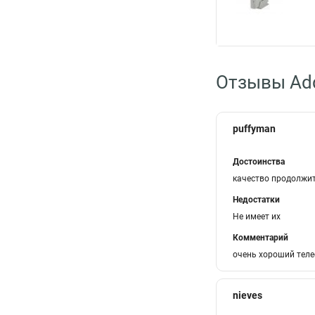
Отзывы Ad
puffyman
Достоинства
качество продолжит
Недостатки
Не имеет их
Комментарий
очень хороший теле
nieves