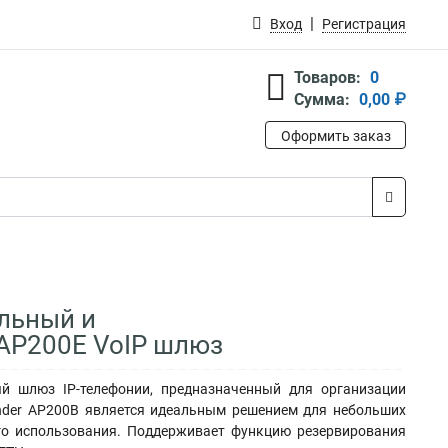
Вход
Регистрация
Товаров:
0
Сумма:
0,00 ₽
Оформить заказ
альный и
AP200E VoIP шлюз
й шлюз IP-телефонии, предназначенный для организации
inder AP200B является идеальным решением для небольших
го использования. Поддерживает функцию резервирования