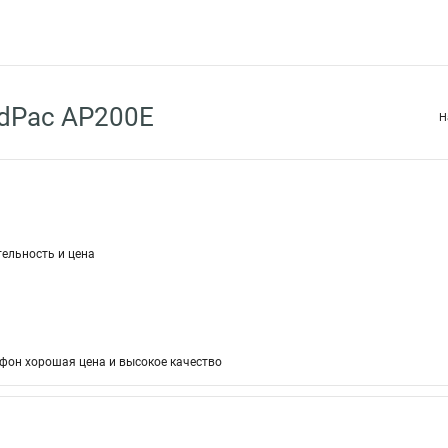
dPac AP200E
Н
ельность и цена
фон хорошая цена и высокое качество