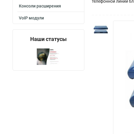
телефонной линии бл
Консоли расширения
VoIP модули
Наши статусы