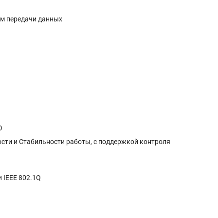
ям передачи данных
О
сти и Стабильности работы, с поддержкой контроля
 IEEE 802.1Q