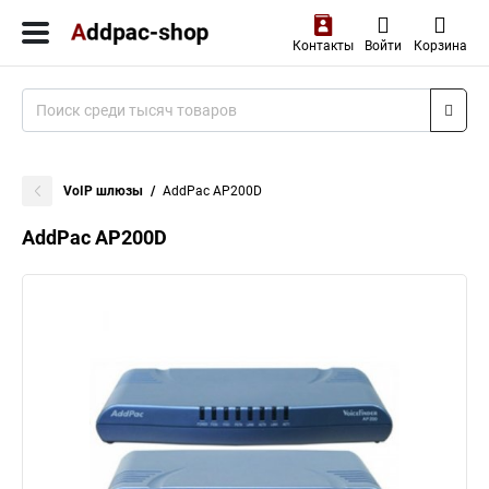
Контакты
Войти
Корзина
VoIP шлюзы
AddPac AP200D
AddPac AP200D