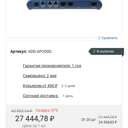
Сравнить
Артикул:
ADD-AP200D
В наличии
Гарантия производителя: 1 год
Самовывоз: 2 дня
Курьером от 490 ₽
2-3 дней
Срочная доставка:
1 день
Скидка 37%
43 563,14 ₽
27 444,78 ₽
27 444,78 ₽
От 20 шт:
24 568,83 ₽
Цена за 1 шт.