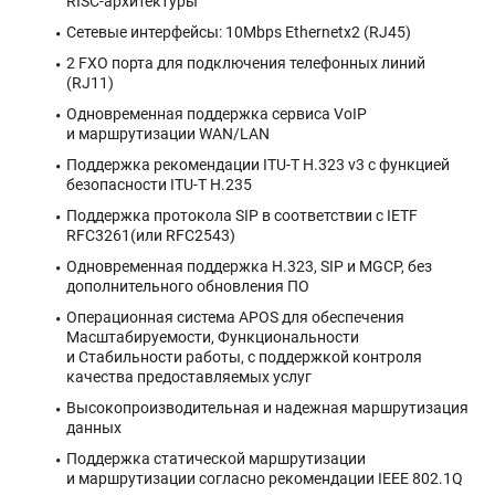
RISC-архитектуры
Сетевые интерфейсы: 10Mbps Ethernetx2 (RJ45)
2 FXO порта для подключения телефонных линий
(RJ11)
Одновременная поддержка сервиса VoIP
и маршрутизации WAN/LAN
Поддержка рекомендации ITU-T H
.
323 v3 с функцией
безопасности ITU-T H.235
Поддержка протокола SIP в соответствии с IETF
RFC3261(или RFC2543)
Одновременная поддержка H.323, SIP и MGCP, без
дополнительного обновления ПО
Операционная система APOS для обеспечения
Масштабируемости, Функциональности
и Стабильности работы, с поддержкой контроля
качества предоставляемых услуг
Высокопроизводительная и надежная маршрутизация
данных
Поддержка статической маршрутизации
и маршрутизации согласно рекомендации IEEE 802.1Q