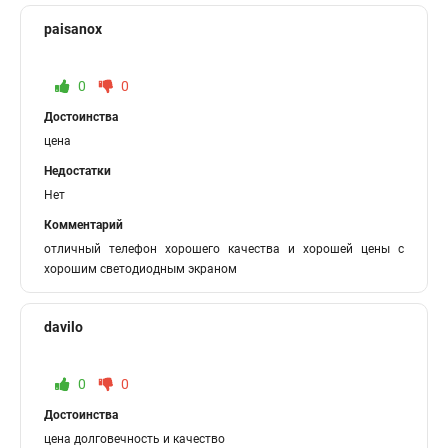
paisanox
0
0
Достоинства
цена
Недостатки
Нет
Комментарий
отличный телефон хорошего качества и хорошей цены с
хорошим светодиодным экраном
davilo
0
0
Достоинства
цена долговечность и качество