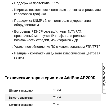
Поддержка протокола PPPoE
Широкие возможности контроля качества сервиса для
голосового трафика
Поддержка SNMP v2, для контроля и управления
оборудованием
Встроенный DHCP сервер/клиент, NAT/PAT,
прозрачный мост, учет IP-трафика, огромные
возможности отладки, мониторинга и др.
Удаленное обновление ПО с использованием FTP/TFTP
Изящный компактный дизайн, классическая цветовая
гамма
Задать вопрос
Технические характеристики AddPac AP200D
13 см
Ширина упаковки
20 см
Высота упаковки
2 см
Глубина упаковки