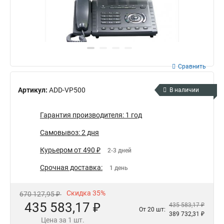
Сравнить
Артикул:
ADD-VP500
В наличии
Гарантия производителя: 1 год
Самовывоз: 2 дня
Курьером от 490 ₽
2-3 дней
Срочная доставка:
1 день
Скидка 35%
670 127,95 ₽
435 583,17 ₽
435 583,17 ₽
От 20 шт:
389 732,31 ₽
Цена за 1 шт.