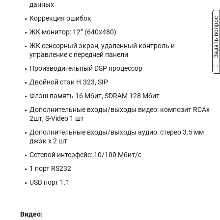
данных
Коррекция ошибок
Задать вопрос
ЖК монитор: 12” (640х480)
ЖК сенсорный экран, удаленный контроль и
управление с передней панели
Производительный DSP процессор
Двойной стэк H.323, SIP
Флэш память 16 Мбит, SDRAM 128 Мбит
Дополнительные входы/выходы видео: композит RCAх
2шт, S-Video 1 шт
Дополнительные входы/выходы аудио: стерео 3.5 мм
джэк х 2 шт
Сетевой интерфейс: 10/100 Мбит/с
1 порт RS232
USB порт 1.1
Видео: