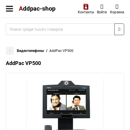
Контакты
Войти
Корзина
Видеотелефоны
AddPac VP500
AddPac VP500