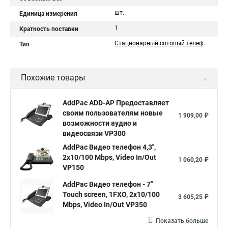
шт.
Единица измерения
1
Кратность поставки
Стационарный сотовый телефон
Тип
Похожие товары
AddPac ADD-AP Предоставляет
своим пользователям новые
1 909,00 ₽
возможности аудио и
видеосвязи VP300
AddPac Видео телефон 4,3'',
2x10/100 Mbps, Video In/Out
1 060,20 ₽
VP150
AddPac Видео телефон - 7''
Touch screen, 1FXO, 2x10/100
3 605,25 ₽
Mbps, Video In/Out VP350
Показать больше