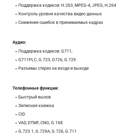
Поддержка кодеков: H.263, MPEG-4, JPEG, H.264
Контроль уровня качества видео данных
Снижение ошибок в принимаемых кадрах
Аудио:
Поддержка кодеков: G711,
G711PLC, G.723, G726, G.729
Разъемы стерео на входе и выходе
Телефонные функции:
Быстрый вызов
Записная книжка
CID
VAD, DTMF, CNG, G.168
G.723.1, G.729A, G.726, G.711