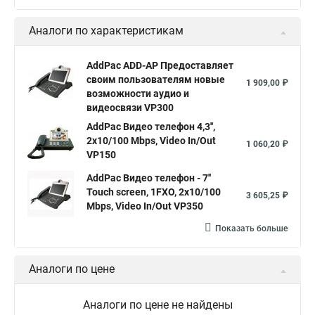
Аналоги по характеристикам
AddPac ADD-AP Предоставляет
своим пользователям новые
1 909,00 ₽
возможности аудио и
видеосвязи VP300
AddPac Видео телефон 4,3'',
2x10/100 Mbps, Video In/Out
1 060,20 ₽
VP150
AddPac Видео телефон - 7''
Touch screen, 1FXO, 2x10/100
3 605,25 ₽
Mbps, Video In/Out VP350
Показать больше
Аналоги по цене
Аналоги по цене не найдены