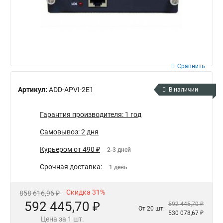
Сравнить
Артикул:
ADD-APVI-2E1
В наличии
Гарантия производителя: 1 год
Самовывоз: 2 дня
Курьером от 490 ₽
2-3 дней
Срочная доставка:
1 день
Скидка 31%
858 616,96 ₽
592 445,70 ₽
592 445,70 ₽
От 20 шт:
530 078,67 ₽
Цена за 1 шт.