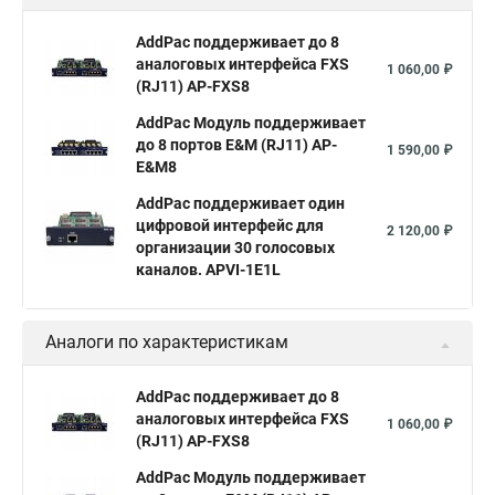
AddPac поддерживает до 8
аналоговых интерфейса FXS
1 060,00 ₽
(RJ11) AP-FXS8
AddPac Модуль поддерживает
до 8 портов E&M (RJ11) AP-
1 590,00 ₽
E&M8
AddPac поддерживает один
цифровой интерфейс для
2 120,00 ₽
организации 30 голосовых
каналов. APVI-1E1L
Аналоги по характеристикам
AddPac поддерживает до 8
аналоговых интерфейса FXS
1 060,00 ₽
(RJ11) AP-FXS8
AddPac Модуль поддерживает