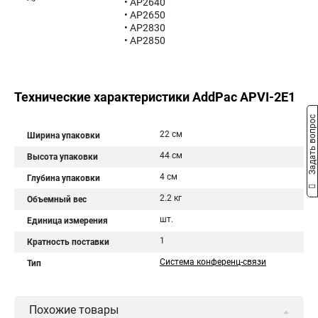
• AP2640
• AP2650
• AP2830
• AP2850
Технические характеристики AddPac APVI-2E1
Задать вопрос
22 см
Ширина упаковки
44 см
Высота упаковки
4 см
Глубина упаковки
2.2 кг
Объемный вес
шт.
Единица измерения
1
Кратность поставки
Система конференц-связи
Тип
Похожие товары