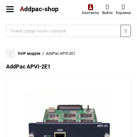
Контакты
Войти
Корзина
VoIP модули
AddPac APVI-2E1
AddPac APVI-2E1