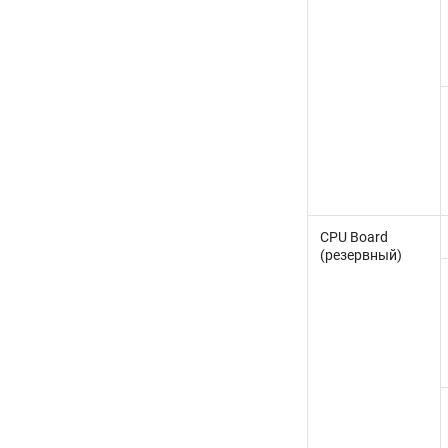
CPU Board
(резервный)