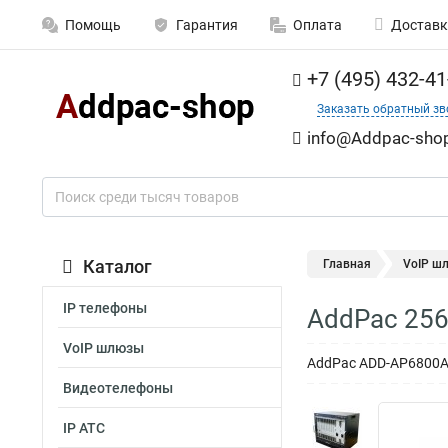
Помощь
Гарантия
Оплата
Доставк
+7 (495) 432-41
Заказать обратный зв
info@Addpaс-shop
Каталог
Главная
VoIP ш
IP телефоны
AddPac 256
VoIP шлюзы
AddPac ADD-AP6800A 
Видеотелефоны
IP АТС