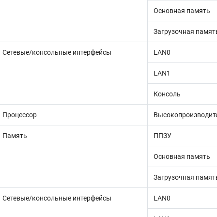
Основная память
Загрузочная памят
Сетевые/консольные интерфейсы
LAN0
LAN1
Консоль
Процессор
Высокопроизводите
Память
ППЗУ
Основная память
Загрузочная памят
Сетевые/консольные интерфейсы
LAN0