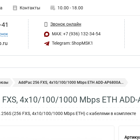
а
Контакты
10.00 - 18.00
-41
Звонок онлайн
MAX: +7 (936) 132-34-54
онок
.ru
Telegram: ShopMSK1
люзы
AddPac 256 FXS, 4x10/100/1000 Mbps ETH ADD-AP6800A...
 FXS, 4x10/100/1000 Mbps ETH ADD
256S (256 FXS, 4x10/100/1000 Mbps ETH) с кабелями в комплекте
Артику