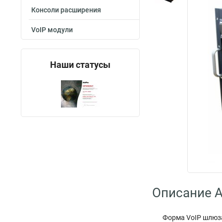
Консоли расширения
VoIP модули
Наши статусы
Описание 
Форма VoIP шлю