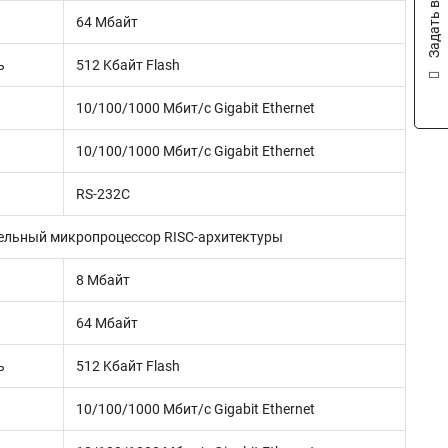
Задать вопрос
64 Mбайт
ь
512 Kбайт Flash
10/100/1000 Мбит/с Gigabit Ethernet
10/100/1000 Мбит/с Gigabit Ethernet
RS-232C
льный микропроцессор RISC-архитектуры
8 Mбайт
64 Mбайт
ь
512 Kбайт Flash
10/100/1000 Мбит/с Gigabit Ethernet