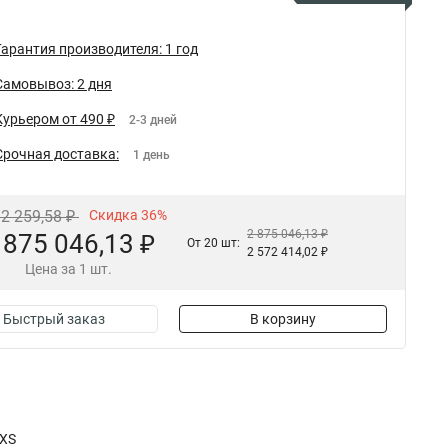
Гарантия производителя: 1 год
Самовывоз: 2 дня
Курьером от 490 ₽
2-3 дней
Срочная доставка:
1 день
92 259,58 ₽
Скидка 36%
2 875 046,13 ₽
 875 046,13 ₽
От 20 шт:
2 572 414,02 ₽
Цена за 1 шт.
Быстрый заказ
В корзину
FXS