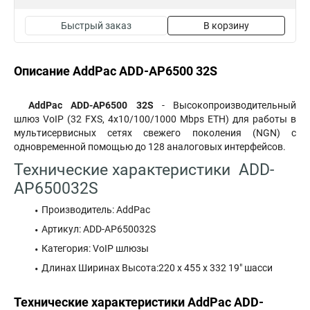
Быстрый заказ
В корзину
Описание AddPac ADD-AP6500 32S
AddPac ADD-AP6500 32S
- Высокопроизводительный
шлюз VoIP (32 FXS, 4x10/100/1000 Mbps ETH) для работы в
мультисервисных сетях свежего поколения (NGN) c
одновременной помощью до 128 аналоговых интерфейсов.
Технические характеристики ADD-
AP650032S
Производитель: AddPac
Артикул: ADD-AP650032S
Категория: VoIP шлюзы
Длинах Ширинах Высота:220 x 455 x 332 19" шасси
Технические характеристики AddPac ADD-