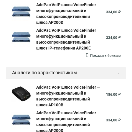
AddPac VoIP шлюз VoiceFinder
многофункциональный и
334,00 ₽
высокопроизводительный
шлюз AP200D
AddPac VoIP шлюз VoiceFinder
многофункциональный и
334,00 ₽
высокопроизводительный
шлюз IP-телефонии AP200E
Показать больше
Аналоги по характеристикам
AddPac VoIP шлюз VoiceFinder —
многофункциональный и
186,00 ₽
высокопроизводительный
шлюз AP100B
AddPac VoIP шлюз VoiceFinder
многофункциональный и
334,00 ₽
высокопроизводительный
шлюз AP200D