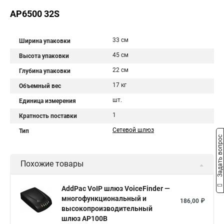
AP6500 32S
33 см
Ширина упаковки
45 см
Высота упаковки
22 см
Глубина упаковки
17 кг
Объемный вес
шт.
Единица измерения
1
Кратность поставки
Сетевой шлюз
Тип
Задать вопрос
Похожие товары
AddPac VoIP шлюз VoiceFinder —
многофункциональный и
186,00 ₽
высокопроизводительный
шлюз AP100B