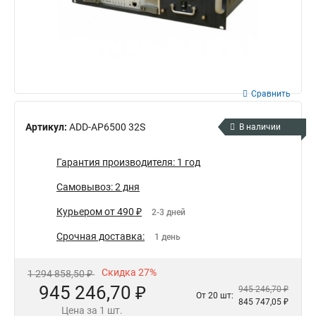
Сравнить
Артикул:
ADD-AP6500 32S
В наличии
Гарантия производителя: 1 год
Самовывоз: 2 дня
Курьером от 490 ₽
2-3 дней
Срочная доставка:
1 день
Скидка 27%
1 294 858,50 ₽
945 246,70 ₽
945 246,70 ₽
От 20 шт:
845 747,05 ₽
Цена за 1 шт.