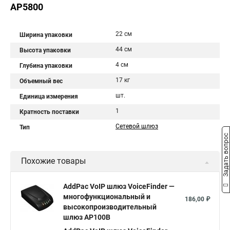
AP5800
22 см
Ширина упаковки
44 см
Высота упаковки
4 см
Глубина упаковки
17 кг
Объемный вес
шт.
Единица измерения
1
Кратность поставки
Сетевой шлюз
Тип
Задать вопрос
Похожие товары
AddPac VoIP шлюз VoiceFinder —
многофункциональный и
186,00 ₽
высокопроизводительный
шлюз AP100B