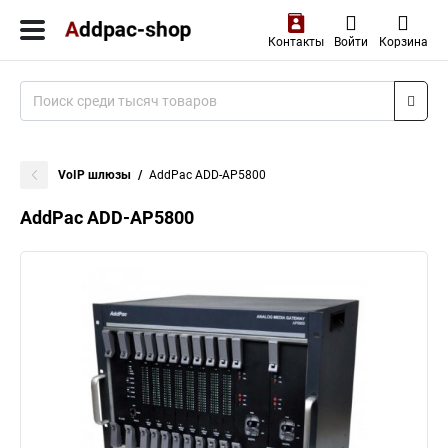
Контакты
Войти
Корзина
VoIP шлюзы
AddPac ADD-AP5800
AddPac ADD-AP5800