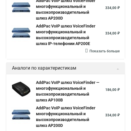
AddPac VoIP шлюз VoiceFinder
многофункциональный и
334,00 ₽
высокопроизводительный
шлюз AP200D
AddPac VoIP шлюз VoiceFinder
многофункциональный и
334,00 ₽
высокопроизводительный
шлюз IP-телефонии AP200E
Показать больше
Аналоги по характеристикам
AddPac VoIP шлюз VoiceFinder —
многофункциональный и
186,00 ₽
высокопроизводительный
шлюз AP100B
AddPac VoIP шлюз VoiceFinder
многофункциональный и
334,00 ₽
высокопроизводительный
шлюз AP200D