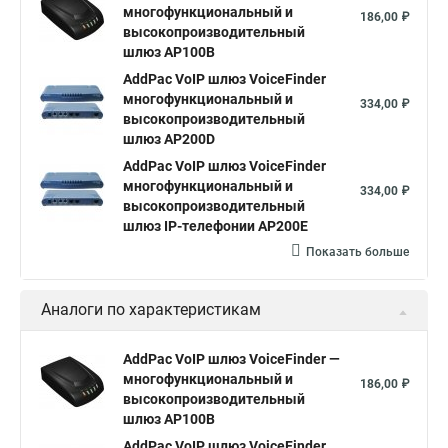
многофункциональный и
186,00 ₽
высокопроизводительный
шлюз AP100B
AddPac VoIP шлюз VoiceFinder
многофункциональный и
334,00 ₽
высокопроизводительный
шлюз AP200D
AddPac VoIP шлюз VoiceFinder
многофункциональный и
334,00 ₽
высокопроизводительный
шлюз IP-телефонии AP200E
Показать больше
Аналоги по характеристикам
AddPac VoIP шлюз VoiceFinder —
многофункциональный и
186,00 ₽
высокопроизводительный
шлюз AP100B
AddPac VoIP шлюз VoiceFinder