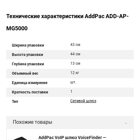
Технические характеристики AddPac ADD-AP-
MG5000
43 см
Ширина упаковки
44 см
Высота упаковки
13 см
Глубина упаковки
12 кг
Объемный вес
шт.
Единица измерения
1
Кратность поставки
Сетевой шлюз
Тип
Похожие товары
AddPac VoIP шлюз VoiceFinder —