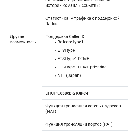
Системное управление с записью
истории команд и событий;
Статистика IP трафика с поддержкой
Radius
Другие
Поддержка Caller ID:
возможности
Bellcore type1
ETSI type1
ETSI type1 DTMF
ETSI type1 DTMF prior ring
NTT (Japan)
DHCP Сервер & Клиент
Функция трансляции сетевых адресов
(NAT)
Функция трансляции портов (PAT)