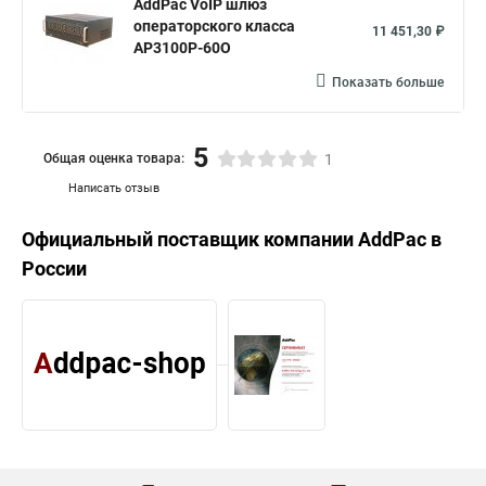
AddPac VoIP шлюз
операторского класса
11 451,30 ₽
AP3100P-60O
Показать больше
5
Общая оценка товара:
1
Написать отзыв
Официальный поставщик компании
AddPac
в
России