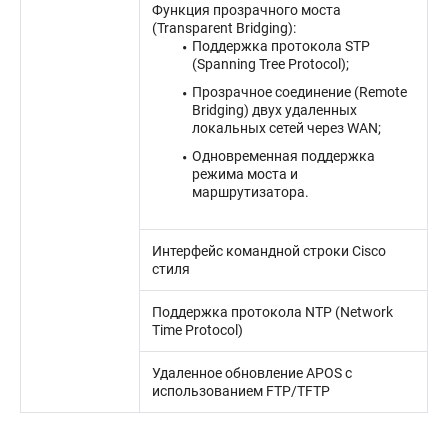
Функция прозрачного моста
(Transparent Bridging):
Поддержка протокола STP
(Spanning Tree Protocol);
Прозрачное соединение (Remote
Bridging) двух удаленных
локальных сетей через WAN;
Одновременная поддержка
режима моста и
маршрутизатора.
Интерфейс командной строки Cisco
стиля
Поддержка протокола NTP (Network
Time Protocol)
Удаленное обновление APOS с
использованием FTP/TFTP