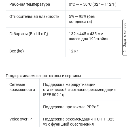
Рабочая температура
0°C — + 50°C (32° — 112°F)
Относительная влажность
5% — 95% (без
конденсата)
Задать вопрос
Габариты (В x Ш x Д)
132 × 445 x 435 мм —
шасси для 19" стойки
Вес (kg)
12 кг
Поддерживаемые протоколы и сервисы
Сетевые
Поддержка маршрутизации
возможности
статической и согласно рекомендации
IEEE 802.1q
Поддержка протокола PPPoE
Voice over IP
Поддержка рекомендации ITU-T H.323
v3 с функцией обеспечения