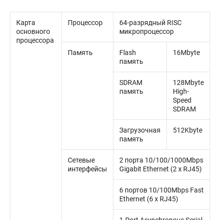
Карта
Процессор
64-разрядный RISC
основного
микропроцессор
процессора
Память
Flash
16Mbyte
память
SDRAM
128Mbyte
память
High-
Speed
SDRAM
Загрузочная
512Kbyte
память
Сетевые
2 порта 10/100/1000Mbps
интерфейсы
Gigabit Ethernet (2 x RJ45)
6 портов 10/100Mbps Fast
Ethernet (6 x RJ45)