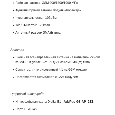
Рабочая частота: GSM 900/1800/1900 МГц
Функция горячей замены модуля «hot-swap»
Чувствительность: - 105дБм
Тип SIM карты: 3V small
Антенный разъем SMA (f) типа
Антенна
Внешняя всенаправленная антенна на магнитной основе,
кабель 1 м, усиление: 3,5 дБ; Разъем SMA (m) типа
Сумматор: интегрированный 4/1 на GSM модуле
Поставляется в комплекте с GSM модулем
Цифровой интерфейс
Интерфейсная карта Digital E1 -
AddPac-GS-AP -2E1
Порты 1xRJ45