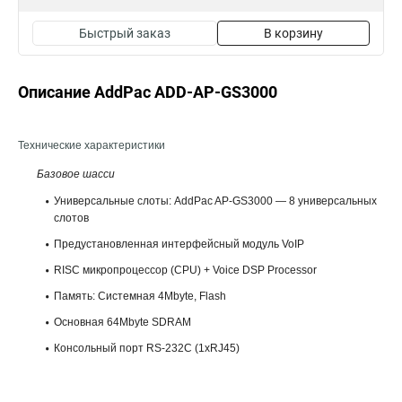
Быстрый заказ
В корзину
Описание AddPac ADD-AP-GS3000
Технические характеристики
Базовое шасси
Универсальные слоты: AddPac AP-GS3000 — 8 универсальных
слотов
Предустановленная интерфейсный модуль VoIP
RISC микропроцессор (CPU) + Voice DSP Processor
Память: Системная 4Mbyte, Flash
Основная 64Mbyte SDRAM
Консольный порт RS-232C (1xRJ45)