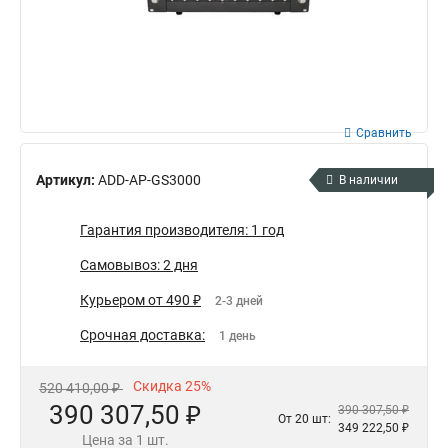
Сравнить
Артикул:
ADD-AP-GS3000
В наличии
Гарантия производителя: 1 год
Самовывоз: 2 дня
Курьером от 490 ₽
2-3 дней
Срочная доставка:
1 день
Скидка 25%
520 410,00 ₽
390 307,50 ₽
390 307,50 ₽
От 20 шт:
349 222,50 ₽
Цена за 1 шт.