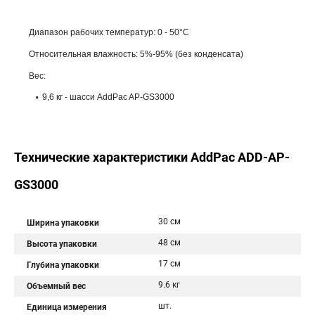
Диапазон рабочих температур: 0 - 50°C
Относительная влажность: 5%-95% (без конденсата)
Вес:
9,6 кг - шасси AddPac AP-GS3000
Технические характеристики AddPac ADD-AP-
GS3000
30 см
Ширина упаковки
48 см
Высота упаковки
17 см
Глубина упаковки
9.6 кг
Объемный вес
шт.
Единица измерения