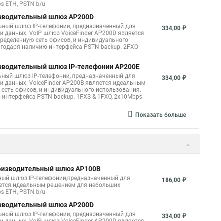
s ETH, PSTN b/u
изводительный шлюз AP200D
ьный шлюз IP-телефонии, предназначенный для
334,00 ₽
и данных. VoIP шлюз VoiceFinder AP200D является
еделенную сеть офисов, и индивидуального
годаря наличию интерфейса PSTN backup. 2FXO
изводительный шлюз IP-телефонии AP200E
ьный шлюз IP-телефонии, предназначенный для
334,00 ₽
и данных. VoiceFinder AP200B является идеальным
сеть офисов, и индивидуального использования.
интерфейса PSTN backup. 1FXS & 1FXO, 2x10Mbps
Показать больше
роизводительный шлюз AP100B
ный шлюз IP-телефонии,предназначенный для
186,00 ₽
вляется идеальным решением для небольших
s ETH, PSTN b/u
изводительный шлюз AP200D
ьный шлюз IP-телефонии, предназначенный для
334,00 ₽