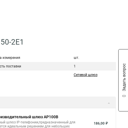
850-2E1
а измерения
шт.
Задать вопрос
сть поставки
1
Сетевой шлюз
роизводительный шлюз AP100B
ный шлюз IP-телефонии,предназначенный для
186,00 ₽
вляется идеальным решением для небольших