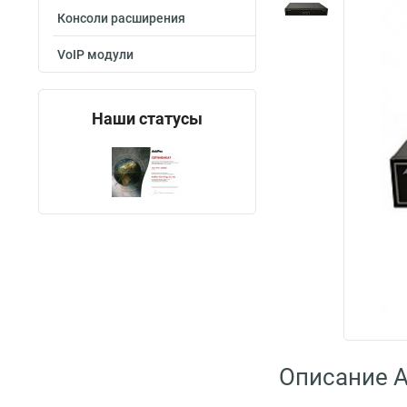
Консоли расширения
VoIP модули
Наши статусы
Описание A