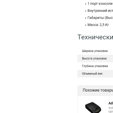
1 порт консоли
Внутренний ис
Габариты (Выс
Масса: 2,5 Кг
Технически
Ширина упаковки
Высота упаковки
Глубина упаковки
Объемный вес
Похожие товар
Ad
Vo
ор