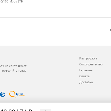
10(100)Mbps ETH
Н
Распродажа
Сотрудничество
рах на сайте имеет
Гарантия
 проверяйте товар
Оплата
Доставка