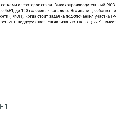
 сетками операторов связи. Высокопроизводительный RISC-
 4хЕ1, до 120 голосовых каналов). Это значит , собственно
ети (ТФОП), когда стоит задачка подключаения участка IP-
50-2E1 поддерживает сигнализацию ОКС-7 (SS-7), имеет
2E1