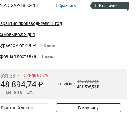
л:
ADD-AP-1850-2E1
Сравнить
В наличии
Гарантия производителя: 1 год
Самовывоз: 2 дня
Курьером от 490 ₽
2-3 дней
Срочная доставка:
1 день
 531,33 ₽
Скидка 37%
448 894,74 ₽
48 894,74 ₽
От 20 шт:
401 595,53 ₽
Цена за 1 шт.
Быстрый заказ
В корзину